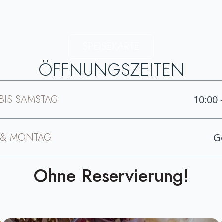
SPEISEKARTE
ÖFFNUNGSZEITEN
BIS SAMSTAG
10:00 
 & MONTAG
G
Ohne Reservierung!