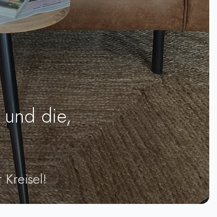
 und die,
 Kreisel!